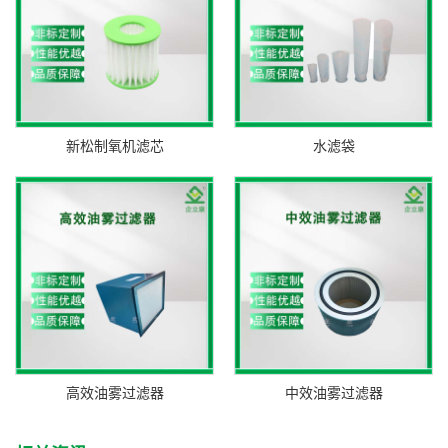
新松制氧机滤芯
水滤袋
高效油雾过滤器
中效油雾过滤器