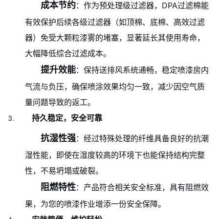
成本节约
：作为预处理级过滤器，DPA过滤棉能
有效保护后续各级过滤器（如顶棉、底棉、高效过滤
器）免受大颗粒漆雾的堵塞，显著延长其使用寿命，
大幅降低综合过滤成本。
提升效能
：保持送排风系统通畅，稳定喷漆房内
气流与负压，确保喷涂效果均匀一致，减少因空气质
量问题导致的返工。
持久稳定，安全可靠
抗湿性强
：经过特殊处理的纤维具备良好的抗潮
湿性能，即使在湿度较高的环境下也能保持结构完整
性，不易坍塌或破裂。
阻燃特性
：产品符合相关安全标准，具有阻燃效
果，为您的喷漆作业增添一份安全保障。