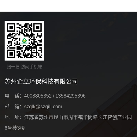
扫一扫 访问手机端
苏州企立环保科技有限公司
电 话：4008805352 / 13584295396
邮 箱：szqlk@szqili.com
地 址：江苏省苏州市昆山市周市镇华岗路长江智创产业园
6号楼3楼