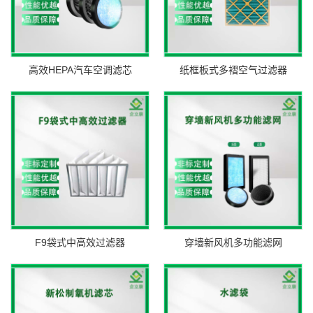
高效HEPA汽车空调滤芯
纸框板式多褶空气过滤器
F9袋式中高效过滤器
穿墙新风机多功能滤网