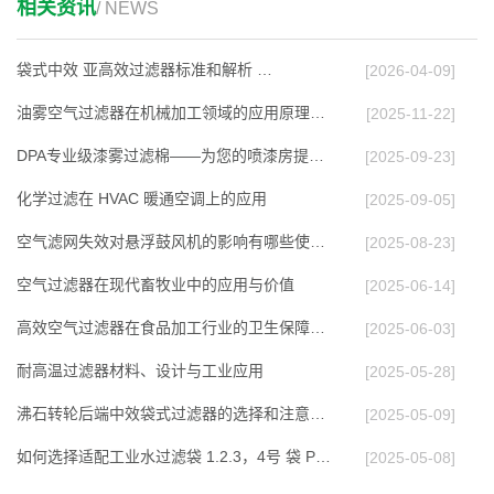
相关资讯
/ NEWS
袋式中效 亚高效过滤器标准和解析 …
[2026-04-09]
油雾空气过滤器在机械加工领域的应用原理与效能…
[2025-11-22]
DPA专业级漆雾过滤棉——为您的喷漆房提供高效…
[2025-09-23]
化学过滤在 HVAC 暖通空调上的应⽤
[2025-09-05]
空气滤网失效对悬浮鼓风机的影响有哪些使用多久…
[2025-08-23]
空气过滤器在现代畜牧业中的应用与价值
[2025-06-14]
高效空气过滤器在食品加工行业的卫生保障作用
[2025-06-03]
耐高温过滤器材料、设计与工业应用
[2025-05-28]
沸石转轮后端中效袋式过滤器的选择和注意事项
[2025-05-09]
如何选择适配工业水过滤袋 1.2.3，4号 袋 PP P…
[2025-05-08]