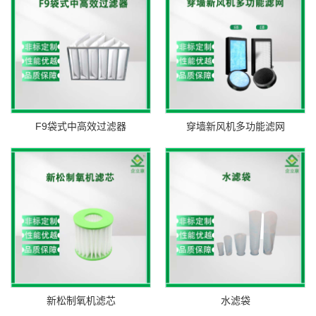
F9袋式中高效过滤器
穿墙新风机多功能滤网
新松制氧机滤芯
水滤袋