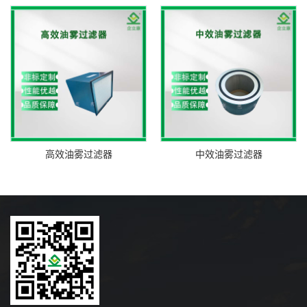
高效油雾过滤器
中效油雾过滤器