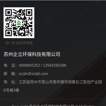
扫一扫 访问手机端
苏州企立环保科技有限公司
电 话：4008805352 / 13584295396
邮 箱：szqlk@szqili.com
地 址：江苏省苏州市昆山市周市镇华岗路长江智创产业园
6号楼3楼