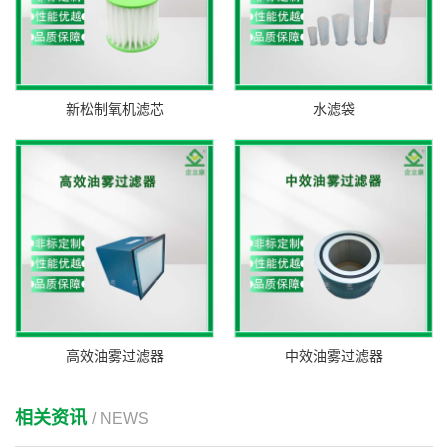
新松制氧机滤芯
水滤袋
高效油雾过滤器
中效油雾过滤器
相关资讯
/ NEWS