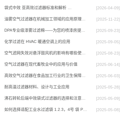
袋式中效 亚高效过滤器标准和解析 …
[2026-04-09]
油雾空气过滤器在机械加工领域的应用原理与效能…
[2025-11-22]
DPA专业级漆雾过滤棉——为您的喷漆房提供高效…
[2025-09-23]
化学过滤在 HVAC 暖通空调上的应⽤
[2025-09-05]
空气滤网失效对悬浮鼓风机的影响有哪些使用多久…
[2025-08-23]
空气过滤器在现代畜牧业中的应用与价值
[2025-06-14]
高效空气过滤器在食品加工行业的卫生保障作用
[2025-06-03]
耐高温过滤器材料、设计与工业应用
[2025-05-28]
沸石转轮后端中效袋式过滤器的选择和注意事项
[2025-05-09]
如何选择适配工业水过滤袋 1.2.3，4号 袋 PP P…
[2025-05-08]