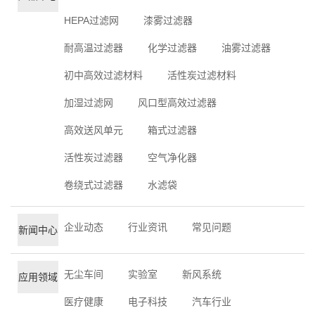
HEPA过滤网
漆雾过滤器
耐高温过滤器
化学过滤器
油雾过滤器
初中高效过滤材料
活性炭过滤材料
加湿过滤网
风口型高效过滤器
高效送风单元
箱式过滤器
活性炭过滤器
空气净化器
卷绕式过滤器
水滤袋
企业动态
行业资讯
常见问题
新闻中心
无尘车间
实验室
新风系统
应用领域
医疗健康
电子科技
汽车行业