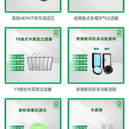
高效HEPA汽车空调滤芯
纸框板式多褶空气过滤器
F9袋式中高效过滤器
穿墙新风机多功能滤网