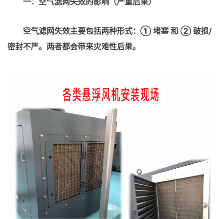
一：空气滤网失效的影响（严重后果）
空气滤网失效主要包括两种形式：① 堵塞 和 ② 破损/
密封不严。两者都会带来灾难性后果。