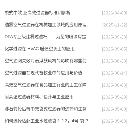
袋式中效 亚高效过滤器标准和解析 …
[2026-04-09]
油雾空气过滤器在机械加工领域的应用原理与效能…
[2025-11-22]
DPA专业级漆雾过滤棉——为您的喷漆房提供高效…
[2025-09-23]
化学过滤在 HVAC 暖通空调上的应⽤
[2025-09-05]
空气滤网失效对悬浮鼓风机的影响有哪些使用多久…
[2025-08-23]
空气过滤器在现代畜牧业中的应用与价值
[2025-06-14]
高效空气过滤器在食品加工行业的卫生保障作用
[2025-06-03]
耐高温过滤器材料、设计与工业应用
[2025-05-28]
沸石转轮后端中效袋式过滤器的选择和注意事项
[2025-05-09]
如何选择适配工业水过滤袋 1.2.3，4号 袋 PP P…
[2025-05-08]