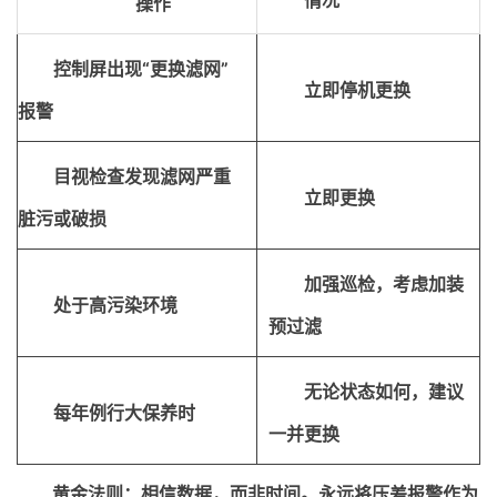
操作
控制屏出现“更换滤网”
立即停机更换
报警
目视检查发现滤网严重
立即更换
脏污或破损
加强巡检，考虑加装
处于高污染环境
预过滤
无论状态如何，建议
每年例行大保养时
一并更换
黄金法则：相信数据，而非时间。永远将压差报警作为