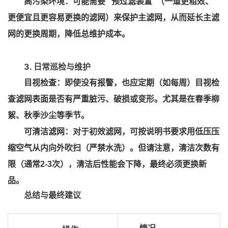
高污染环境：可能需要 “预过滤装置”（一道更粗效、
更便宜且更容易更换的滤网）来保护主滤网，从而延长主滤
网的更换周期，降低总维护成本。
3. 日常巡检与维护
目视检查：即使没有报警，也应定期（如每周）目视检
查滤网表面是否有严重脏污、破损或变形。尤其是在春季柳
絮、秋季沙尘等季节。
可清洁滤网：对于初效滤网，可按说明书要求用低压压
缩空气从内向外吹扫（严禁水洗）。但请注意，清洁次数有
限（通常2-3次），清洁后性能会下降，最终必须更换新
品。
总结与最终建议
情况