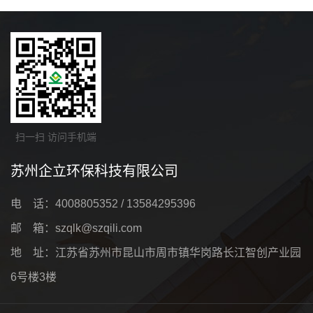
扫一扫 访问手机端
苏州企立环保科技有限公司
电 话：4008805352 / 13584295396
邮 箱：szqlk@szqili.com
地 址：江苏省苏州市昆山市周市镇华岗路长江智创产业园
6号楼3楼