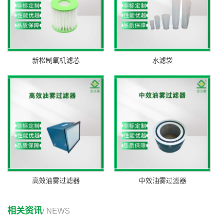
新松制氧机滤芯
水滤袋
高效油雾过滤器
中效油雾过滤器
相关资讯
/ NEWS