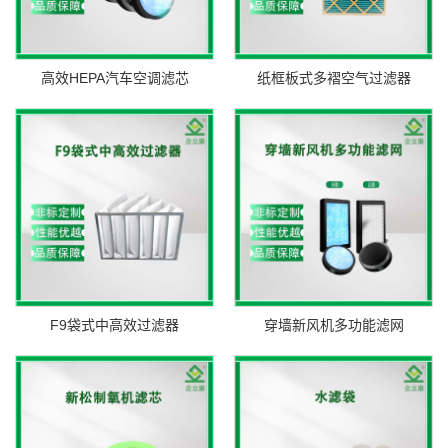
高效HEPA汽车空调滤芯
纸框板式多褶空气过滤器
F9袋式中高效过滤器
穿墙新风机多功能滤网