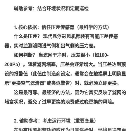
辅助参考：结合环境状况和定期巡检
1. 核心依据：信任压差传感器（最科学的方法）
什么是压差？ 现代悬浮鼓风机都装有智能压差传感
器，实时监测滤网进气侧和出气侧的压力差。
如何判断？ 当滤网干净时，压差很小（如100-
200Pa）。随着滤网堵塞，压差会逐渐增大。当压差达到预
设的报警值（此值由制造商设定，通常会在触摸屏上明确显
示“更换空气滤清器”或类似警告）时，就必须立即更换。
这是最可靠、最经济的方法，因为它真实反映了滤网的
堵塞状况，避免了过早更换的浪费或过晚更换的风险。
2. 辅助参考：考虑运行环境（重要变量）
在没有压差报警功能或作为日常巡检时，环境是决定更