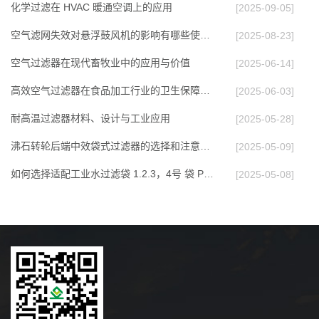
化学过滤在 HVAC 暖通空调上的应⽤
[2025-09-05]
空气滤网失效对悬浮鼓风机的影响有哪些使用多久…
[2025-08-23]
空气过滤器在现代畜牧业中的应用与价值
[2025-06-14]
高效空气过滤器在食品加工行业的卫生保障作用
[2025-06-03]
耐高温过滤器材料、设计与工业应用
[2025-05-28]
沸石转轮后端中效袋式过滤器的选择和注意事项
[2025-05-09]
如何选择适配工业水过滤袋 1.2.3，4号 袋 PP P…
[2025-05-08]