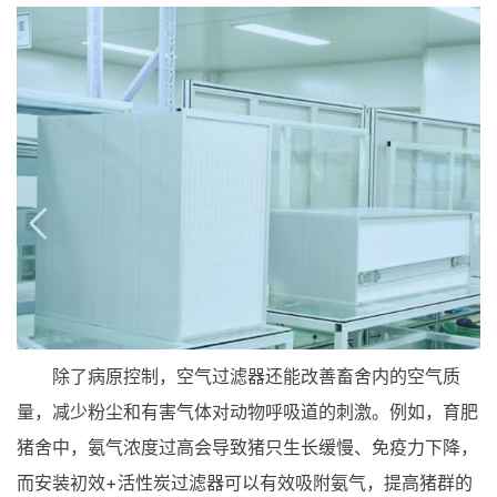
除了病原控制，空气过滤器还能改善畜舍内的空气质
量，减少粉尘和有害气体对动物呼吸道的刺激。例如，育肥
猪舍中，氨气浓度过高会导致猪只生长缓慢、免疫力下降，
而安装初效+活性炭过滤器可以有效吸附氨气，提高猪群的