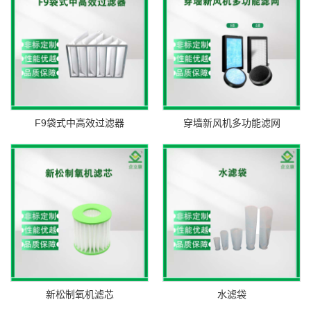
F9袋式中高效过滤器
穿墙新风机多功能滤网
新松制氧机滤芯
水滤袋