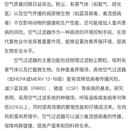
空气质量问题日益突出。粉尘、有害气体（如氨气、硫化
氢）以及空气传播的病原微生物（如蓝耳病毒、禽流感病
毒）不仅影响动物的健康和生产性能，还可能增加人畜共患
病的风险。空气过滤器作为一种高效的环境控制手段，在现
代畜牧业中发挥着重要作用，能够显著改善养殖环境，提高
生物安全水平。
空气过滤器的主要功能包括物理过滤粉尘颗粒、吸附有
害气体以及拦截微生物。在种畜禽养殖场，高效空气过滤器
（如HEPA或MERV 13-16级）能有效降低病毒传播风险，
减少蓝耳病（PRRS）、猪瘟（CSF）等疾病的暴发。研究
表明，采用空气过滤系统的种猪场，呼吸道疾病发病率可降
低50%以上，同时提高母猪的繁殖性能和仔猪成活率。在肉
鸡和蛋鸡养殖中，空气过滤器可以减少禽流感病毒的传播，
保障鸡群健康，提高产蛋率和饲料转化率。