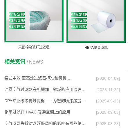
天顶棉及玻纤过滤毡
HEPA复合滤纸
相关资讯
/ NEWS
袋式中效 亚高效过滤器标准和解析 …
[2026-04-09]
油雾空气过滤器在机械加工领域的应用原理与效能…
[2025-11-22]
DPA专业级漆雾过滤棉——为您的喷漆房提供高效…
[2025-09-23]
化学过滤在 HVAC 暖通空调上的应⽤
[2025-09-05]
空气滤网失效对悬浮鼓风机的影响有哪些使用多久…
[2025-08-23]