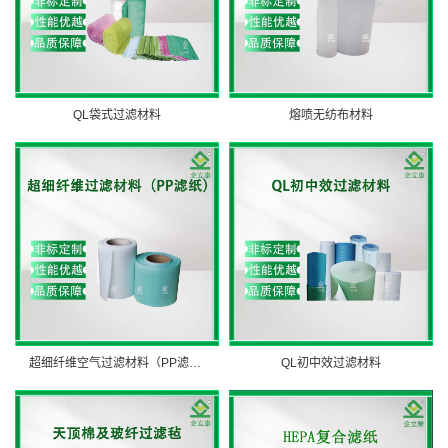
QL袋式过滤材料
熔喷无纺布材料
超细纤维空气过滤材料（PP滤纸）
QL初中效过滤材料