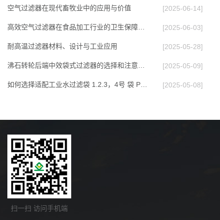
空气过滤器在现代畜牧业中的应用与价值
[2025-06-14]
高效空气过滤器在食品加工行业的卫生保障作用
[2025-06-03]
耐高温过滤器材料、设计与工业应用
[2025-05-28]
沸石转轮后端中效袋式过滤器的选择和注意事项
[2025-05-09]
如何选择适配工业水过滤袋 1.2.3，4号 袋 PP P…
[2025-05-08]
扫一扫 访问手机端